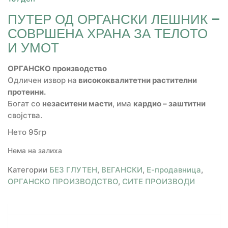
ПУТЕР ОД ОРГАНСКИ ЛЕШНИК –
СОВРШЕНА ХРАНА ЗА ТЕЛОТО
И УМОТ
ОРГАНСКО производство
Одличен извор на
висококвалитетни растителни
протеини.
Богат со
незаситени масти
, има
кардио
–
заштитни
својства.
Нето 95гр
Нема на залиха
Категории
БЕЗ ГЛУТЕН
,
ВЕГАНСКИ
,
Е-продавница
,
ОРГАНСКО ПРОИЗВОДСТВО
,
СИТЕ ПРОИЗВОДИ