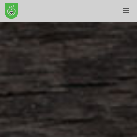
ПОЧЕТНА
ЗА НАС
Е-ПРОДАВНИЦА
БЛОГ
КОНТАКТ
КОШНИЧКА
ПРОФИЛ