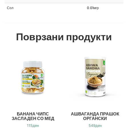
Сол
0.01мгр
Поврзани продукти
БАНАНА ЧИПС
АШВАГАНДА ПРАШОК
ЗАСЛАДЕН СО МЕД
ОРГАНСКИ
115
ден
549
ден