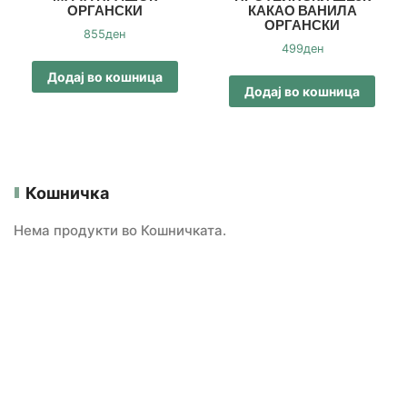
ОРГАНСКИ
КАКАО ВАНИЛА
ОРГАНСКИ
855
ден
499
ден
Додај во кошница
Додај во кошница
Кошничка
Нема продукти во Кошничката.
Категории
БЕЗ ГЛУТЕН
ВЕГАНСКИ