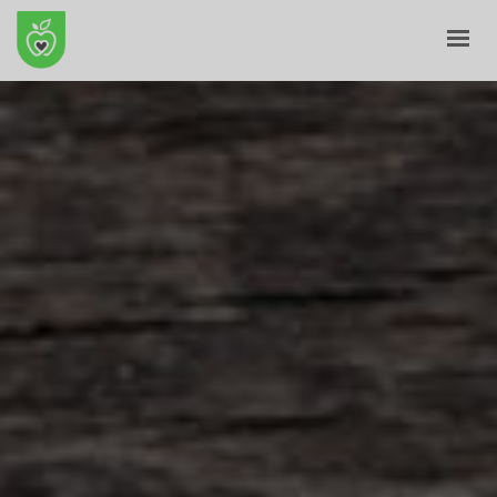
ПОЧЕТНА
ЗА НАС
Е-ПРОДАВНИЦА
БЛОГ
КОНТАКТ
КОШНИЧКА
ПРОФИЛ