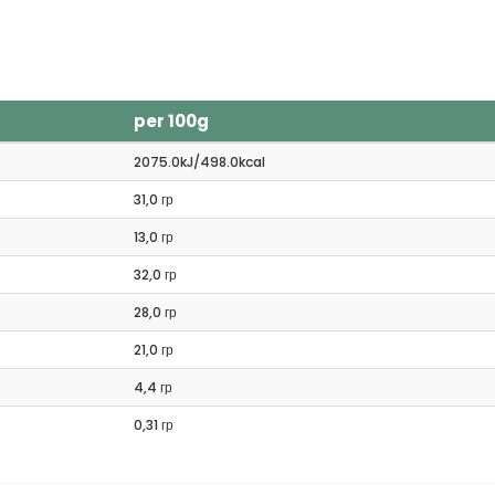
per 100g
2075.0kJ/498.0kcal
31,0 гр
13,0 гр
32,0 гр
28,0 гр
21,0 гр
4,4 гр
0,31 гр