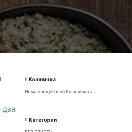
И
Кошничка
Нема продукти во Кошничката.
 два
Категории
БЕЗ ГЛУТЕН