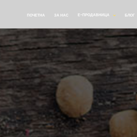
Е-ПРОДАВНИЦА
ПОЧЕТНА
ЗА НАС
БЛОГ