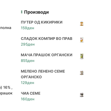
Производи
ПУТЕР ОД КИКИРИКИ
 полна
159
ден
СЛАДОК КОМПИР ВО ПРАВ
295
ден
МАЧА ПРАШОК ОРГАНСКИ
855
ден
МЕЛЕНО ЛЕНЕНО СЕМЕ
ОРГАНСКО
129
ден
) 16% ,
 прашок
ЧИА СЕМЕ
160
ден