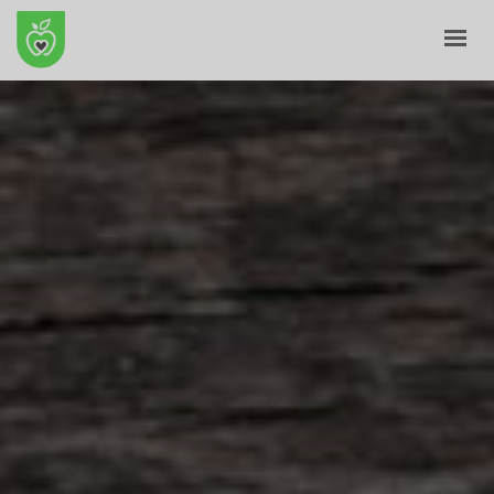
ПОЧЕТНА
ЗА НАС
Е-ПРОДАВНИЦА
БЛОГ
КОНТАКТ
КОШНИЧКА
ПРОФИЛ