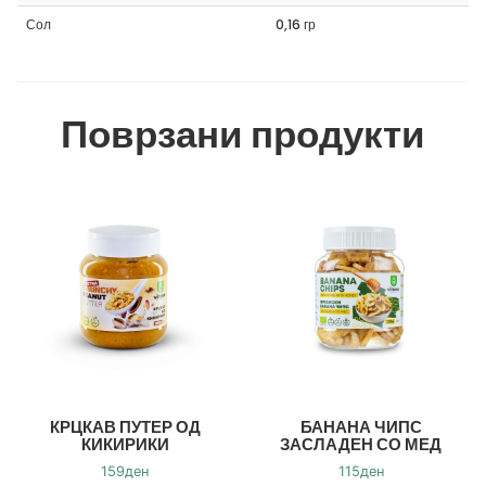
Сол
0,16 гр
Поврзани продукти
КРЦКАВ ПУТЕР ОД
БАНАНА ЧИПС
КИКИРИКИ
ЗАСЛАДЕН СО МЕД
159
ден
115
ден