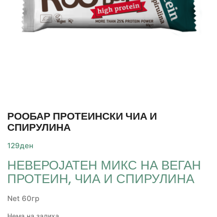
РООБАР ПРОТЕИНСКИ ЧИА И
СПИРУЛИНА
129
ден
НЕВЕРОЈАТЕН МИКС НА ВЕГАН
ПРОТЕИН, ЧИА И СПИРУЛИНА
Net 60гр
Нема на залиха