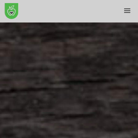
ПОЧЕТНА
ЗА НАС
Е-ПРОДАВНИЦА
БЛОГ
КОНТАКТ
КОШНИЧКА
ПРОФИЛ