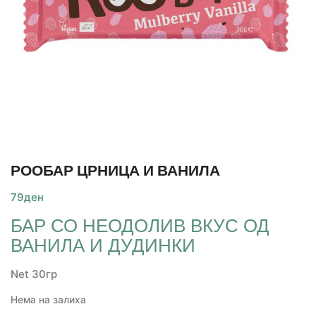
РООБАР ЦРНИЦА И ВАНИЛА
79
ден
БАР СО НЕОДОЛИВ ВКУС ОД
ВАНИЛА И ДУДИНКИ
Net 30гр
Нема на залиха