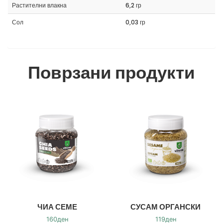
Растителни влакна
6,2 гр
Сол
0,03 гр
Поврзани продукти
ЧИА СЕМЕ
СУСАМ ОРГАНСКИ
160
ден
119
ден