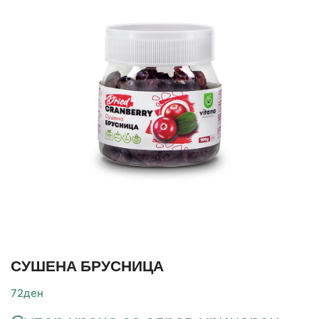
СУШЕНА БРУСНИЦА
72
ден