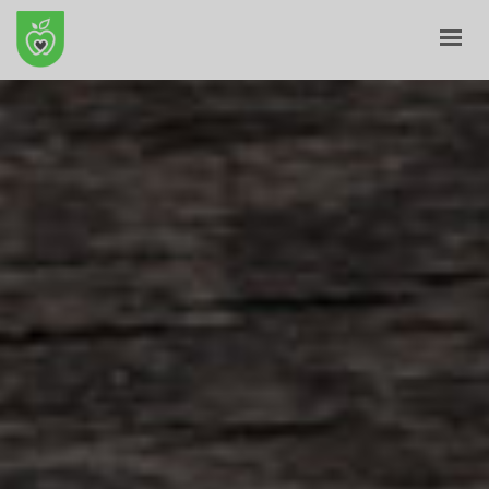
ПОЧЕТНА
ЗА НАС
Е-ПРОДАВНИЦА
БЛОГ
КОНТАКТ
КОШНИЧКА
ПРОФИЛ