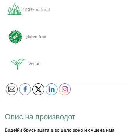
Опис на производот
Бидејќи брусницата е во цело зрно и сушена има