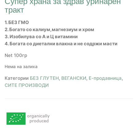
Супер храна за здрав уринарен
тракт
1. БЕЗ ГМО
2. Богато со калиум,магнезиум и хром
3. Изобилува со A и Ц витамини
4. Богата со диетални влакна и не содржи масти
Net 100гр
Нема на залиха
Категории
БЕЗ ГЛУТЕН
,
ВЕГАНСКИ
,
Е-продавница
,
СИТЕ ПРОИЗВОДИ