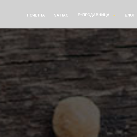
Е-ПРОДАВНИЦА
ПОЧЕТНА
ЗА НАС
БЛОГ