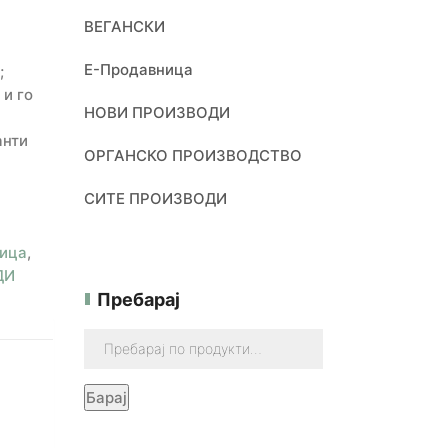
ВЕГАНСКИ
Е-Продавница
;
 и го
НОВИ ПРОИЗВОДИ
анти
ОРГАНСКО ПРОИЗВОДСТВО
СИТЕ ПРОИЗВОДИ
ица
,
ДИ
Пребарај
Барај