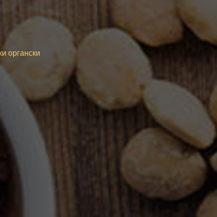
ки органски