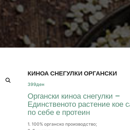
КИНОА СНЕГУЛКИ ОРГАНСКИ
399
ден
Органски киноа снегулки –
Единственото растение кое 
по себе е протеин
1. 100% органско производство;