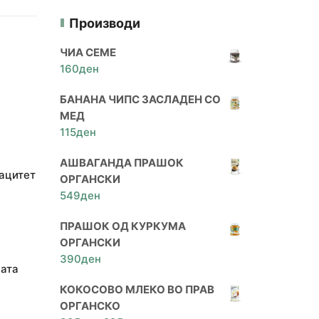
Производи
ЧИА СЕМЕ
160
ден
БАНАНА ЧИПС ЗАСЛАДЕН СО
МЕД
115
ден
АШВАГАНДА ПРАШОК
пацитет
ОРГАНСКИ
549
ден
ПРАШОК ОД КУРКУМА
ОРГАНСКИ
390
ден
ната
КОКОСОВО МЛЕКО ВО ПРАВ
ОРГАНСКО