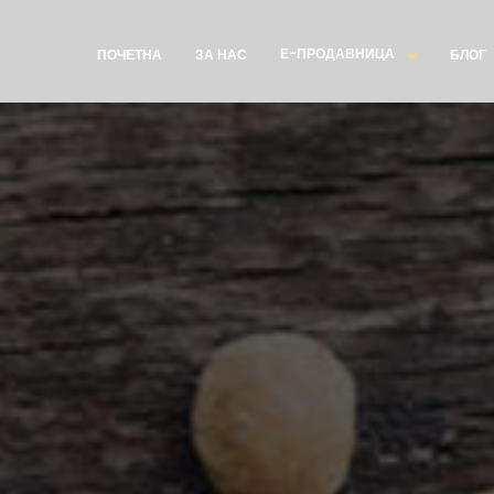
Е-ПРОДАВНИЦА
ПОЧЕТНА
ЗА НАС
БЛОГ