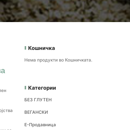
Кошничка
Нема продукти во Кошничката.
за
Категории
лен
БЕЗ ГЛУТЕН
ојства
ВЕГАНСКИ
Е-Продавница