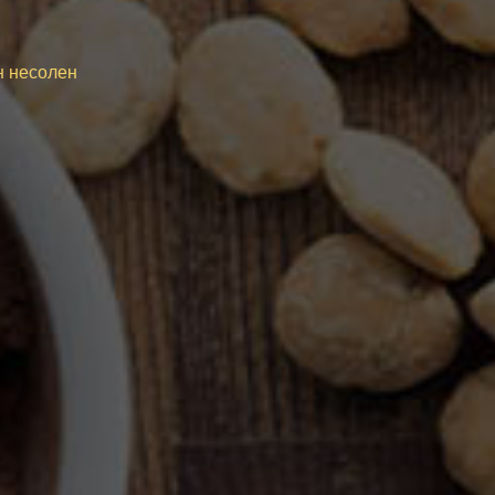
н несолен