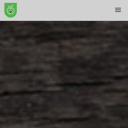
ПОЧЕТНА
ЗА НАС
Е-ПРОДАВНИЦА
БЛОГ
КОНТАКТ
КОШНИЧКА
ПРОФИЛ