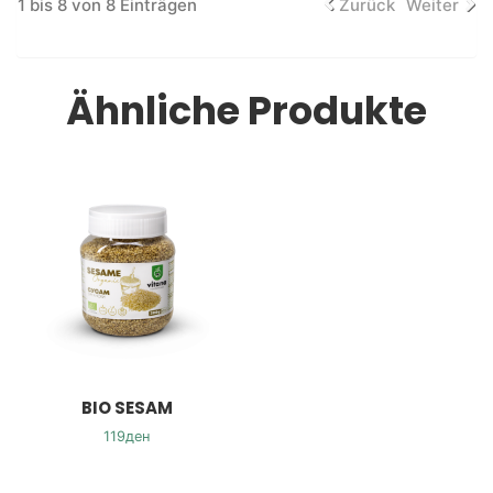
1 bis 8 von 8 Einträgen
Zurück
Weiter
Ähnliche Produkte
BIO SESAM
119
ден
In den Warenkorb