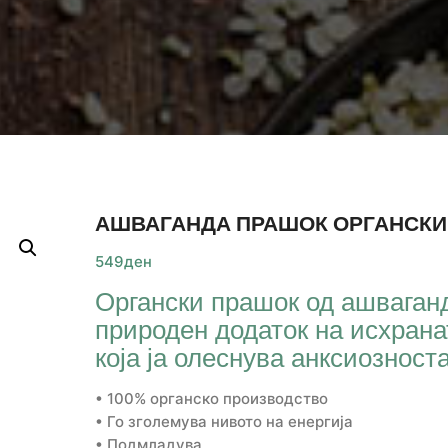
АШВАГАНДА ПРАШОК ОРГАНСКИ
549
ден
Органски прашок од ашваган
природен додаток на исхрана
која ја олеснува анксиозност
• 100% органско производство
• Го зголемува нивото на енергија
• Подмладува