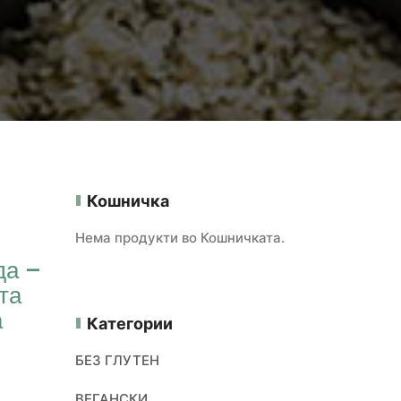
Кошничка
Нема продукти во Кошничката.
да –
та
а
Категории
БЕЗ ГЛУТЕН
ВЕГАНСКИ