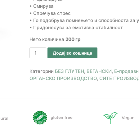
• Смирува
• Спречува стрес
• Го подобрува помнењето и способноста за 
• Придонесува за емотивна стабилност
Нето количина
200 гр
Додај во кошница
Категории
БЕЗ ГЛУТЕН
,
ВЕГАНСКИ
,
Е-продавн
ОРГАНСКО ПРОИЗВОДСТВО
,
СИТЕ ПРОИЗВО