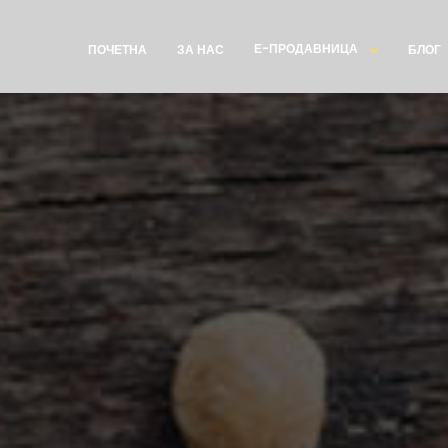
Е-ПРОДАВНИЦА
ПОЧЕТНА
ЗА НАС
БЛОГ