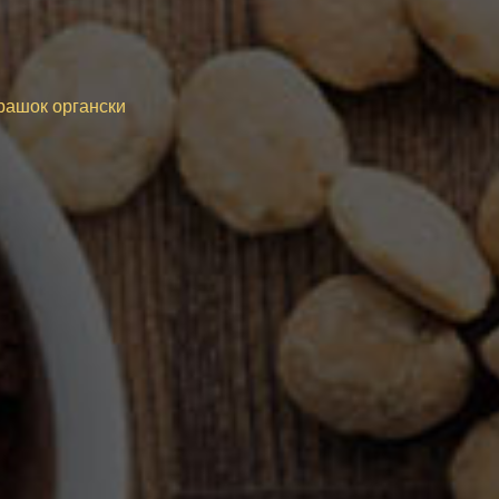
рашок органски