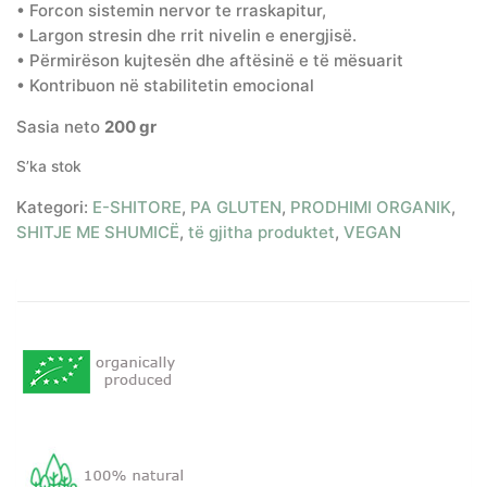
• Forcon sistemin nervor te rraskapitur,
• Largon stresin dhe rrit nivelin e energjisë.
• Përmirëson kujtesën dhe aftësinë e të mësuarit
• Kontribuon në stabilitetin emocional
Sasia neto
200 gr
S’ka stok
Kategori:
E-SHITORE
,
PA GLUTEN
,
PRODHIMI ORGANIK
,
SHITJE ME SHUMICË
,
të gjitha produktet
,
VEGAN