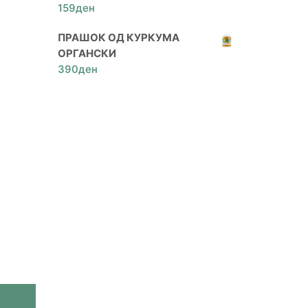
159
ден
ПРАШОК ОД КУРКУМА
ОРГАНСКИ
390
ден