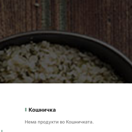
Кошничка
Нема продукти во Кошничката.