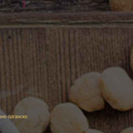
шно органско