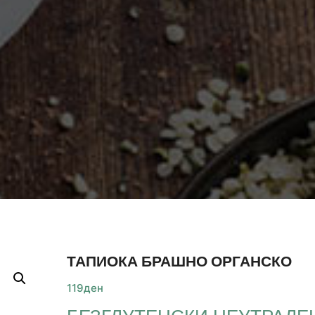
ТАПИОКА БРАШНО ОРГАНСКО
119
ден