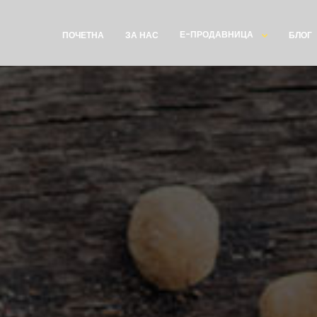
Е-ПРОДАВНИЦА
ПОЧЕТНА
ЗА НАС
БЛОГ