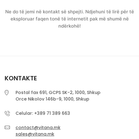
Ne do të jemi në kontakt së shpejti. Ndjehuni të lirë për të
eksploruar faqen tonë të internetit pak më shumë në
ndërkohë!
KONTAKTE
Postal fax 691, GCPS SK-2, 1000, Shkup
Orce Nikolov 146b-9, 1000, Shkup
Celular: +389 71 389 663
contact@vitana.mk
sales@vitana.mk