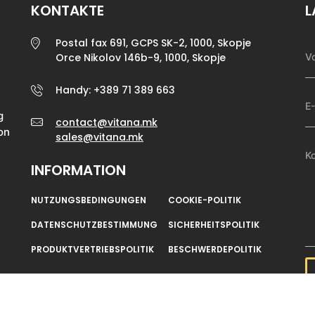
KONTAKTE
L
Postal fax 691, GCPS SK-2, 1000, Skopje
Orce Nikolov 146b-9, 1000, Skopje
Handy: +389 71 389 663
g
contact@vitana.mk
on
sales@vitana.mk
INFORMATION
NUTZUNGSBEDINGUNGEN
COOKIE-POLITIK
DATENSCHUTZBESTIMMUNG
SICHERHEITSPOLITIK
PRODUKTVERTRIEBSPOLITIK
BESCHWERDEPOLITIK