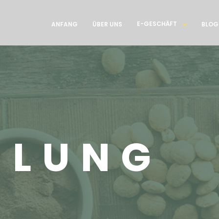
E-GESCHÄFT
ANFANG
ÜBER UNS
BLOG
HLUNG