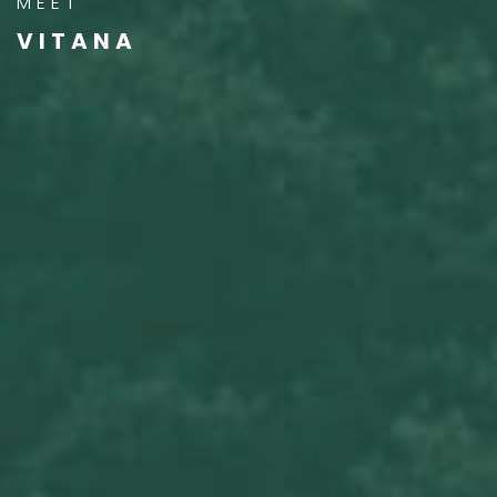
MEET
VITANA