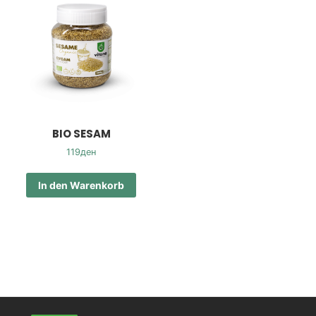
BIO SESAM
119
ден
In den Warenkorb