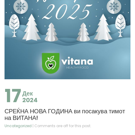
17
Дек
2024
СРЕЌНА НОВА ГОДИНА ви посакува тимот
на ВИТАНА!
Uncategorized
| Comments are off for this post.