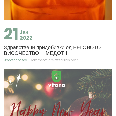
21
Јан
2022
Здравствени придобивки од НЕГОВОТО
ВИСОЧЕСТВО – МЕДОТ !
Uncategorized
| Comments are off for this post.