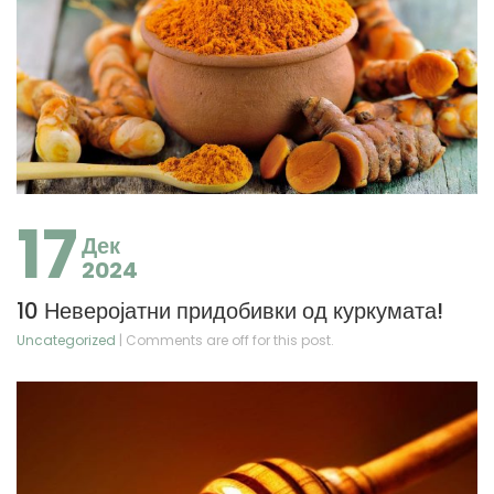
17
Дек
2024
10 Неверојатни придобивки од куркумата!
Uncategorized
| Comments are off for this post.