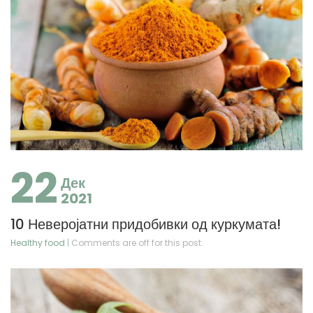
22
Дек
2021
10 Неверојатни придобивки од куркумата!
Healthy food
| Comments are off for this post.