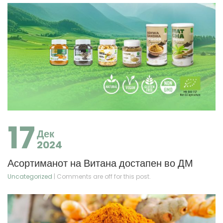
17
Дек
2024
Асортиманот на Витана достапен во ДМ
Uncategorized
| Comments are off for this post.