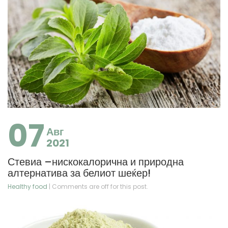
07
Авг
2021
Стевиа –нискокалорична и природна
алтернатива за белиот шеќер!
Healthy food
| Comments are off for this post.