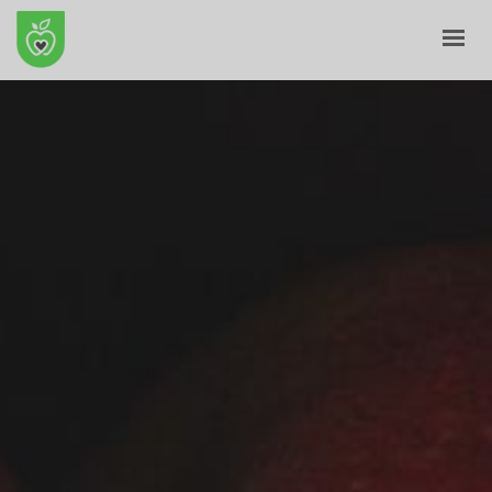
ПОЧЕТНА
ЗА НАС
Е-ПРОДАВНИЦА
БЛОГ
КОНТАКТ
КОШНИЧКА
ПРОФИЛ