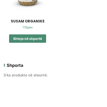
SUSAM ORGANIKE
119
ден
Shtoje në shportë
Shporta
S’ka produkte në shportë.
Kategoritë e Produkteve