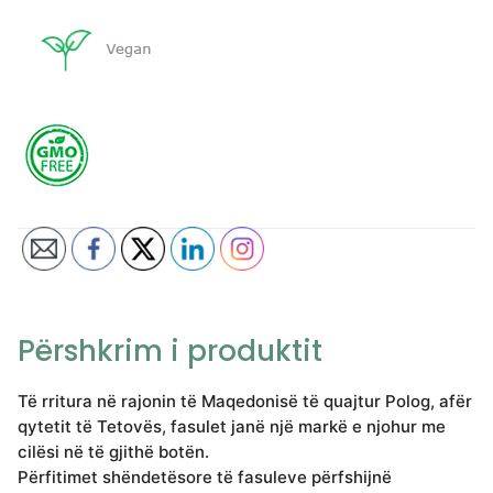
Përshkrim i produktit
Të rritura në rajonin të Maqedonisë të quajtur Polog, afër
qytetit të Tetovës, fasulet janë një markë e njohur me
cilësi në të gjithë botën.
Përfitimet shëndetësore të fasuleve përfshijnë