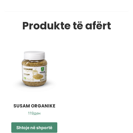
Produkte të afërt
SUSAM ORGANIKE
119
ден
Shtoje në shportë