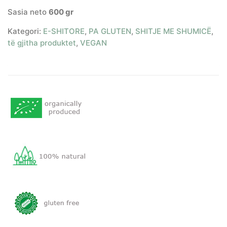
Sasia neto
600 gr
Kategori:
E-SHITORE
,
PA GLUTEN
,
SHITJE ME SHUMICË
,
të gjitha produktet
,
VEGAN