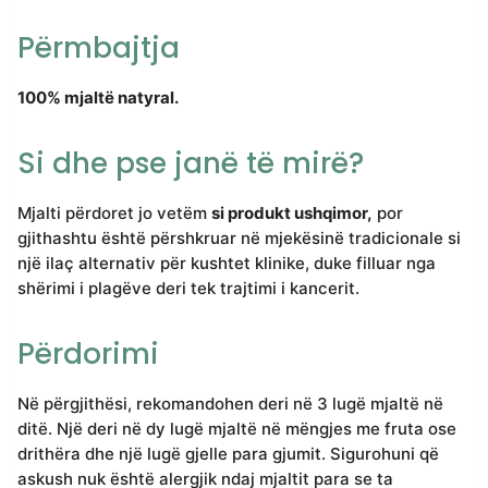
Përmbajtja
100% mjaltë natyral.
Si dhe pse janë të mirë?
Mjalti përdoret jo vetëm
si produkt ushqimor,
por
gjithashtu është përshkruar në mjekësinë tradicionale si
një ilaç alternativ për kushtet klinike, duke filluar nga
shërimi i plagëve deri tek trajtimi i kancerit.
Përdorimi
Në përgjithësi, rekomandohen deri në 3 lugë mjaltë në
ditë. Një deri në dy lugë mjaltë në mëngjes me fruta ose
drithëra dhe një lugë gjelle para gjumit. Sigurohuni që
askush nuk është alergjik ndaj mjaltit para se ta