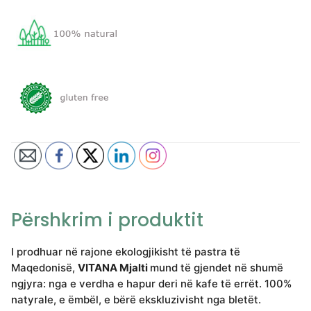
Përshkrim i produktit
I prodhuar në rajone ekologjikisht të pastra të
Maqedonisë,
VITANA Mjalti
mund të gjendet në shumë
ngjyra: nga e verdha e hapur deri në kafe të errët. 100%
natyrale, e ëmbël, e bërë ekskluzivisht nga bletët.