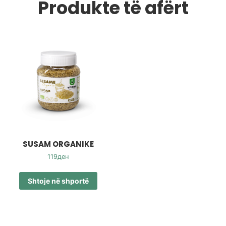
Produkte të afërt
SUSAM ORGANIKE
119
ден
Shtoje në shportë