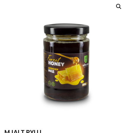
MJALT PYLLI