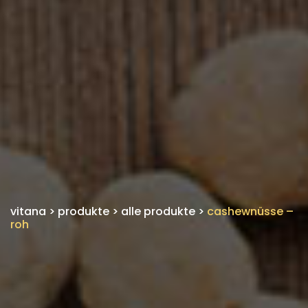
vitana
>
produkte
>
alle produkte
>
cashewnüsse –
roh