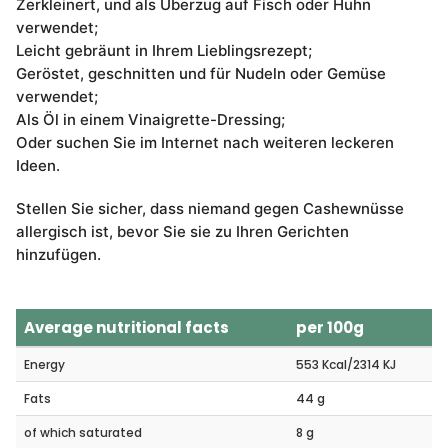
Zerkleinert, und als Überzug auf Fisch oder Huhn
verwendet;
Leicht gebräunt in Ihrem Lieblingsrezept;
Geröstet, geschnitten und für Nudeln oder Gemüse
verwendet;
Als Öl in einem Vinaigrette-Dressing;
Oder suchen Sie im Internet nach weiteren leckeren
Ideen.
Stellen Sie sicher, dass niemand gegen Cashewnüsse
allergisch ist, bevor Sie sie zu Ihren Gerichten
hinzufügen.
Average nutritional facts
per 100g
Energy
553 Kcal/2314 KJ
Fats
44 g
of which saturated
8 g