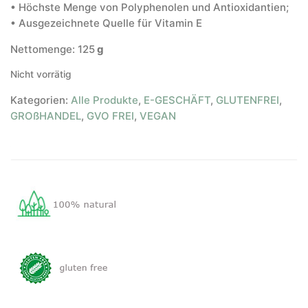
• Höchste Menge von Polyphenolen und Antioxidantien;
• Ausgezeichnete Quelle für Vitamin E
Nettomenge: 125
g
Nicht vorrätig
Kategorien:
Alle Produkte
,
E-GESCHÄFT
,
GLUTENFREI
,
GROßHANDEL
,
GVO FREI
,
VEGAN