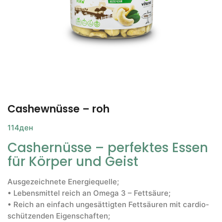
Cashewnüsse – roh
114
ден
Cashernüsse – perfektes Essen
für Körper und Geist
Ausgezeichnete Energiequelle;
• Lebensmittel reich an Omega 3 – Fettsäure;
• Reich an einfach ungesättigten Fettsäuren mit cardio-
schützenden Eigenschaften;