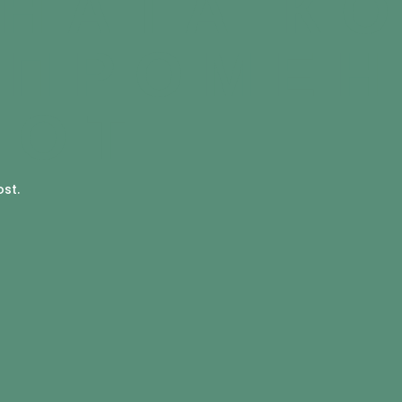
НАТА КО
 ПРОМЕ
ТОТ
ost.