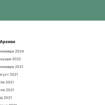
Архиви
екември 2024
ануари 2022
екември 2021
вгуст 2021
ули 2021
уни 2021
ај 2021