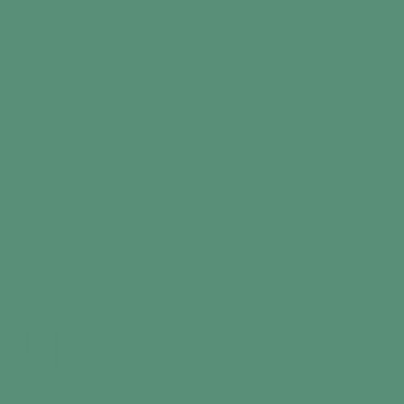
КИ ВО