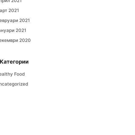
прил 2021
арт 2021
евруари 2021
ануари 2021
екември 2020
Категории
ealthy Food
ncategorized